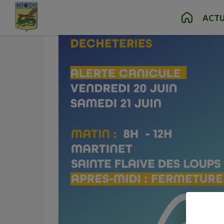
Contenu
Menu
Recherche
Pied de page
ACTU