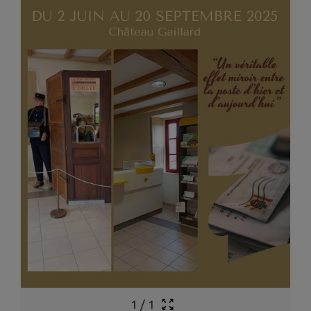
1
/
1