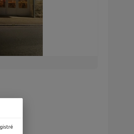
gistré