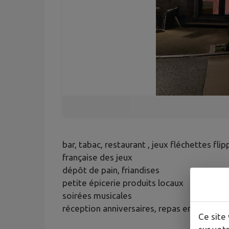
bar, tabac, restaurant , jeux fléchettes fli
française des jeux
dépôt de pain, friandises
petite épicerie produits locaux
soirées musicales
réception anniversaires, repas entreprise
Ce site 