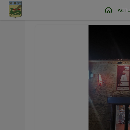
Contenu
Menu
Recherche
Pied de page
ACTU