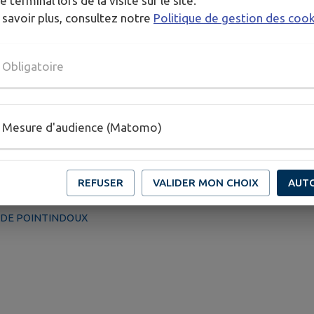
e terminal lors de la visite sur le site.
 savoir plus, consultez notre
Politique de gestion des coo
Obligatoire
Mesure d'audience (Matomo)
REFUSER
VALIDER MON CHOIX
AUT
S DE POINTINDOUX