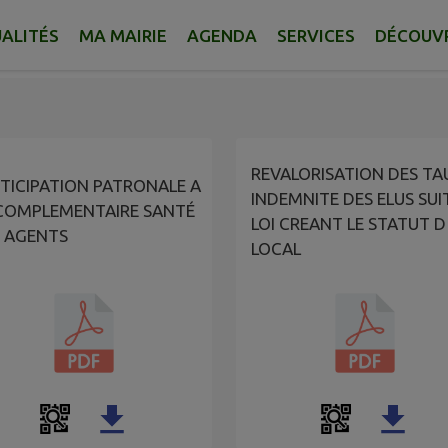
ALITÉS
MA MAIRIE
AGENDA
SERVICES
DÉCOUV
REVALORISATION DES TA
TICIPATION PATRONALE A
INDEMNITE DES ELUS SUI
COMPLEMENTAIRE SANTÉ
LOI CREANT LE STATUT D
 AGENTS
LOCAL