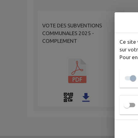
PRI
VOTE DES SUBVENTIONS
SUR
COMMUNALES 2025 -
TRA
COMPLEMENT
Ce site 
BIB
sur votr
Pour en