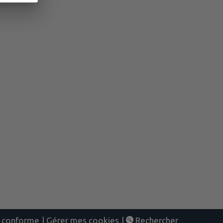
nt conforme
|
Gérer mes cookies
|
Rechercher