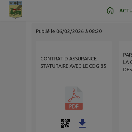
JANVIER 2026
Contenu
Menu
Recherche
Pied de page
ACTU
Publié le
06/02/2026 à 08:20
PAR
CONTRAT D ASSURANCE
LA 
STATUTAIRE AVEC LE CDG 85
DES