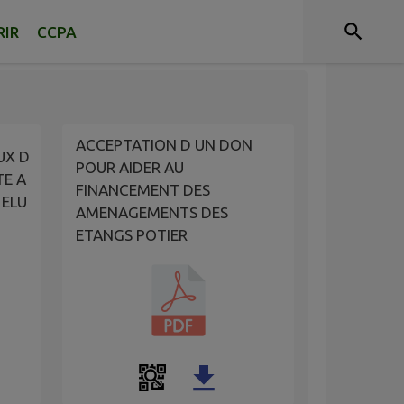
RIR
CCPA
ACCEPTATION D UN DON
UX D
POUR AIDER AU
TE A
FINANCEMENT DES
 ELU
AMENAGEMENTS DES
ETANGS POTIER