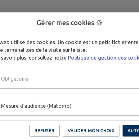
Gérer mes cookies 🍪
SE EN CHARGE D UNE
CCPA - AVENANT N 5 SER
FACTURATION DUE AUX
INFORMATIQUE ET
VAUX DE LA
TELECOMMUNICATION
web utilise des cookies. Un cookie est un petit fichier enre
LIOTHEQUE
e terminal lors de la visite sur le site.
 savoir plus, consultez notre
Politique de gestion des coo
Obligatoire
Mesure d'audience (Matomo)
REFUSER
VALIDER MON CHOIX
AUT