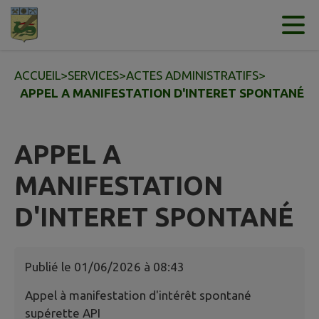
Contenu
Menu
Recherche
Pied de page
ACCUEIL
>
SERVICES
>
ACTES ADMINISTRATIFS
>
APPEL A MANIFESTATION D'INTERET SPONTANÉ
APPEL A
MANIFESTATION
D'INTERET SPONTANÉ
Publié le
01/06/2026 à 08:43
Appel à manifestation d'intérêt spontané
supérette API